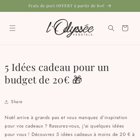
et
Frais de port OFFERT à partir de 80€
passer
au
contenu
Panier
5 Idées cadeau pour un
budget de 20€ 🎁
Share
Noël arrive à grands pas et vous manquez d’inspiration
pour vos cadeaux ? Rassurez-vous, j'ai quelques idées
pour vous ! Découvrez 5 idées cadeaux à moins de 20 € à