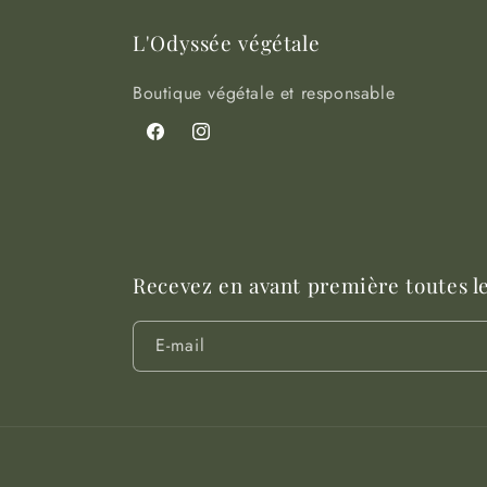
L'Odyssée végétale
Boutique végétale et responsable
Facebook
Instagram
Recevez en avant première toutes l
E-mail