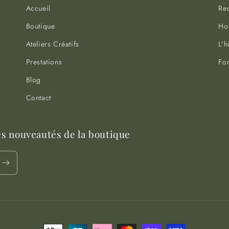
Accueil
Re
Boutique
Hor
Ateliers Créatifs
L'h
Prestations
For
Blog
Contact
es nouveautés de la boutique