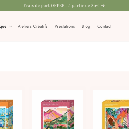
Frais de port OFFERT à partir de 80€
ique
Ateliers Créatifs
Prestations
Blog
Contact