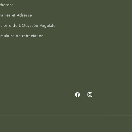
cherche
aires et Adresse
istoire de L'Odyssée Végétale
mulaire de retractation
Facebook
Instagram