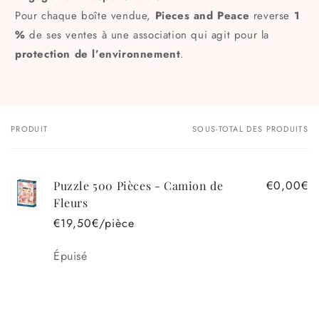
Pour chaque boîte vendue,
Pieces and Peace
reverse
1
%
de ses ventes à une association qui agit pour la
protection de l’environnement
.
PRODUIT
SOUS-TOTAL DES PRODUITS
Votre
panier
€0,00€
Puzzle 500 Pièces - Camion de
Fleurs
€19,50€/pièce
Quantité
Épuisé
Chargement