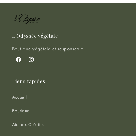
en
cours...
L'Odyssée végétale
Boutique végétale et responsable
Facebook
Instagram
Liens rapides
Accueil
Boutique
Ateliers Créatifs