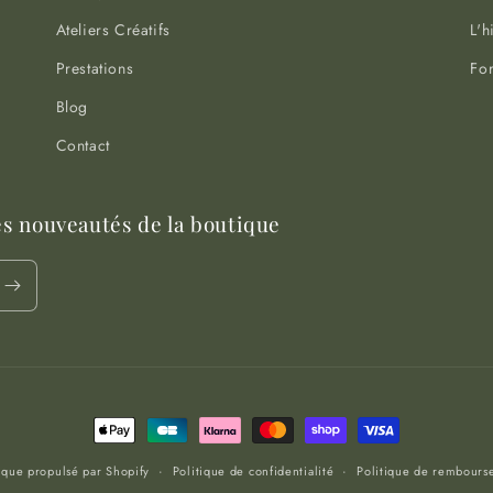
Ateliers Créatifs
L'h
Prestations
For
Blog
Contact
es nouveautés de la boutique
Moyens
de
que propulsé par Shopify
Politique de confidentialité
Politique de rembours
paiement