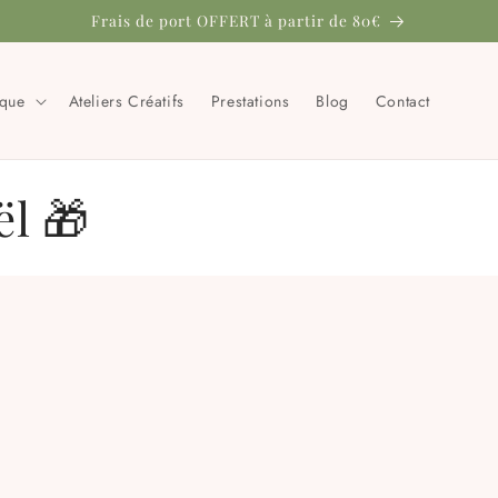
Frais de port OFFERT à partir de 80€
ique
Ateliers Créatifs
Prestations
Blog
Contact
ël 🎁