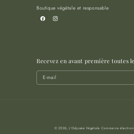
Boutique végétale et responsable
Facebook
Instagram
Recevez en avant première toutes l
E-mail
© 2026,
L'Odyssée Végétale
Commerce électroni