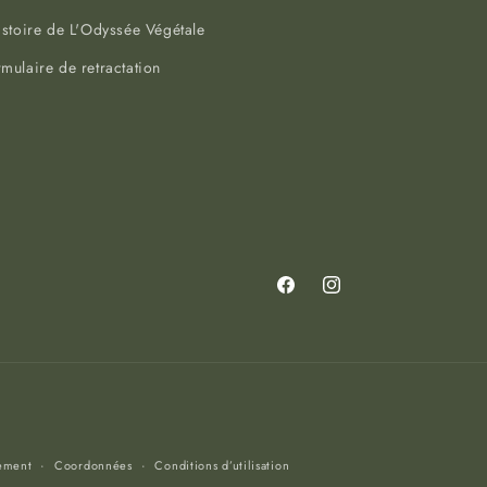
istoire de L'Odyssée Végétale
mulaire de retractation
Facebook
Instagram
ement
Coordonnées
Conditions d’utilisation