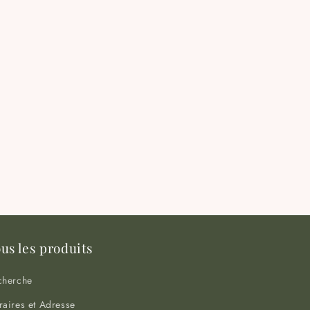
us les produits
cherche
aires et Adresse