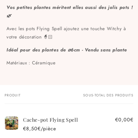
Vos petites plantes méritent elles aussi des jolis pots !
🌿
Avec les pots Flying Spell ajoutez une touche Witchy à
votre décoration 🧙🏻
Idéal pour des plantes de ⌀6cm - Vendu sans plante
Matériaux : Céramique
PRODUIT
SOUS-TOTAL DES PRODUITS
Votre
panier
€0,00€
Cache-pot Flying Spell
€8,50€/pièce