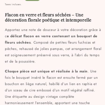
habituel
Taxes incluses.
Flacon en verre et fleurs séchées – Une
décoration florale poétique et intemporelle
Apportez une note de douceur à votre décoration grâce à
c
e délicat flacon en verre contenant un bouquet de
fleurs séchées
. Composé de petites fleurs fuchsias et
pêches, rehaussé de jolies pampas, cet arrangement floral
est soigneusement préservé sous verre, à l’abri du temps
et de la poussière.
Chaque pièce est unique et réalisée à la main
. Une
fois le bouquet inséré le flacon est ensuite fermé par un
bouchon en liège naturel, habillé d’un lien en raphia et
d’un sceau de cire embossé d’un motif végétal raffiné.
Une étiquette au design vintage complète
harmonieusement l’ensemble, apportant une touche