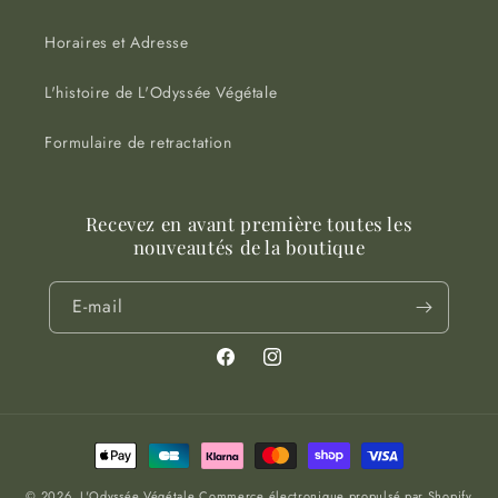
Horaires et Adresse
L'histoire de L'Odyssée Végétale
Formulaire de retractation
Recevez en avant première toutes les
nouveautés de la boutique
E-mail
Facebook
Instagram
Moyens
de
© 2026,
L'Odyssée Végétale
Commerce électronique propulsé par Shopify