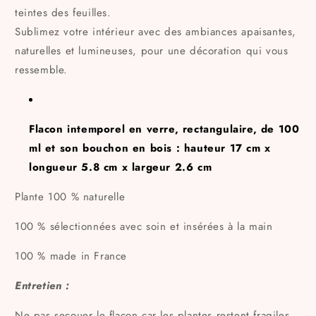
teintes des feuilles.
Sublimez votre intérieur avec des ambiances apaisantes,
naturelles et lumineuses, pour une décoration qui vous
ressemble.
Flacon intemporel en verre, rectangulaire, de 100
ml et son bouchon en bois : hauteur 17 cm x
longueur 5.8 cm x largeur 2.6 cm
Plante 100 % naturelle
100 % sélectionnées avec soin et insérées à la main
100 % made in France
Entretien :
Ne pas secouer le flacon car les plantes restent fragiles.