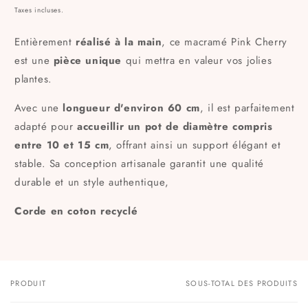
habituel
Taxes incluses.
Entièrement
réalisé à la main
, ce macramé Pink Cherry
est une
pièce unique
qui mettra en valeur vos jolies
plantes.
Avec une
longueur d'environ 60 cm
, il est parfaitement
adapté pour
accueillir un pot de diamètre compris
entre 10 et 15 cm
, offrant ainsi un support élégant et
stable. Sa conception artisanale garantit une qualité
durable et un style authentique,
Corde en coton recyclé
PRODUIT
SOUS-TOTAL DES PRODUITS
Votre
panier