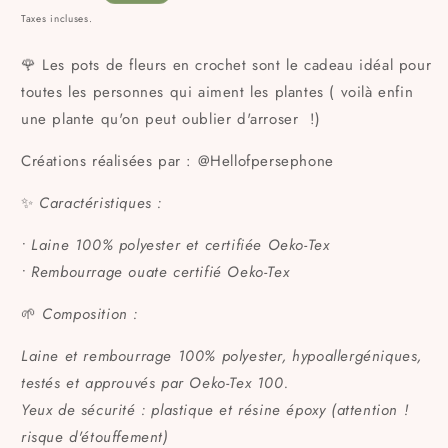
habituel
Taxes incluses.
🌹 Les pots de fleurs en crochet sont le cadeau idéal pour
toutes les personnes qui aiment les plantes ( voilà enfin
une plante qu'on peut oublier d'arroser !)
Créations réalisées par : @Hellofpersephone
✨
Caractéristiques :
• Laine 100% polyester et certifiée Oeko-Tex
• Rembourrage ouate certifié Oeko-Tex
🌱
Composition :
Laine et rembourrage 100% polyester, hypoallergéniques,
testés et approuvés par Oeko-Tex 100.
Yeux de sécurité : plastique et résine époxy (attention !
risque d'étouffement)