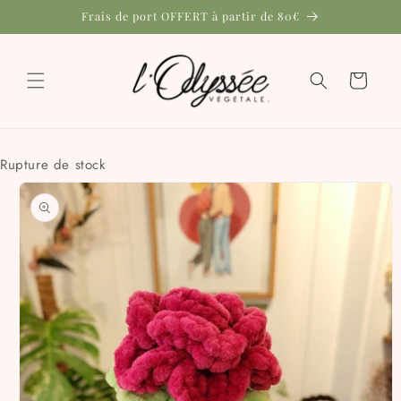
et
Frais de port OFFERT à partir de 80€
passer
au
contenu
Panier
Rupture de stock
Passer aux
informations
produits