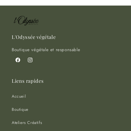
en
cours...
L'Odyssée végétale
Boutique végétale et responsable
Facebook
Instagram
Liens rapides
Accueil
Boutique
Ateliers Créatifs