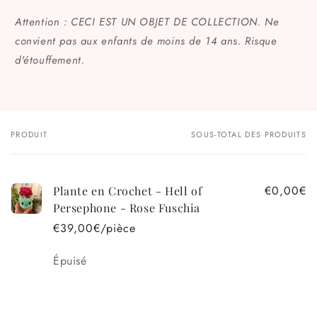
Attention : CECI EST UN OBJET DE COLLECTION. Ne
convient pas aux enfants de moins de 14 ans. Risque
d'étouffement.
PRODUIT
SOUS-TOTAL DES PRODUITS
Votre
panier
€0,00€
Plante en Crochet - Hell of
Persephone - Rose Fuschia
€39,00€/pièce
Quantité
Épuisé
Chargement