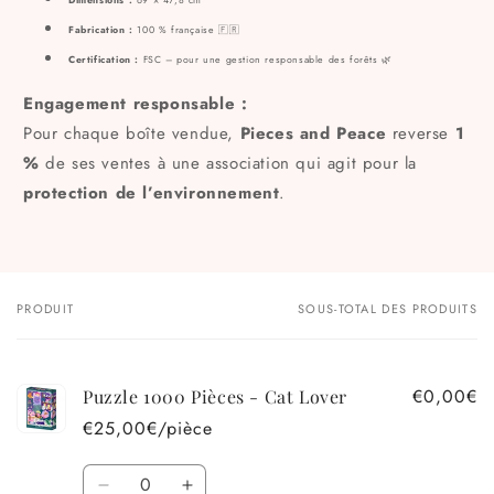
Dimensions :
69 × 47,8 cm
Fabrication :
100 % française 🇫🇷
Certification :
FSC – pour une gestion responsable des forêts 🌿
Engagement responsable :
Pour chaque boîte vendue,
Pieces and Peace
reverse
1
%
de ses ventes à une association qui agit pour la
protection de l’environnement
.
PRODUIT
SOUS-TOTAL DES PRODUITS
Votre
panier
€0,00€
Puzzle 1000 Pièces - Cat Lover
€25,00€/pièce
Quantité