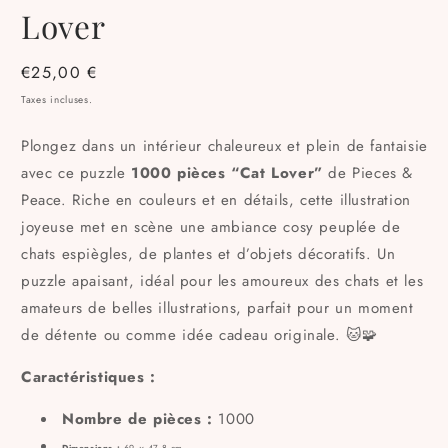
m
Lover
Prix
€25,00 €
habituel
Taxes incluses.
Plongez dans un intérieur chaleureux et plein de fantaisie
avec ce puzzle
1000 pièces “Cat Lover”
de Pieces &
Peace. Riche en couleurs et en détails, cette illustration
joyeuse met en scène une ambiance cosy peuplée de
chats espiègles, de plantes et d’objets décoratifs. Un
puzzle apaisant, idéal pour les amoureux des chats et les
amateurs de belles illustrations, parfait pour un moment
de détente ou comme idée cadeau originale. 🐱🧩
Caractéristiques :
Nombre de pièces :
1000